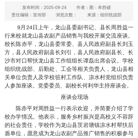
发布时间：2025-09-24
作者：图：牟胜硕
责任编辑：宣传部
浏览次数：
来源：组织统战部
9月24日上午，龙山县委副书记、县长周胜益一
行来校就龙山县农副产品销售与我校开展交流座谈。
校长陈赤平，龙山县委常委、县人民政府副县长刘玉
方，县人民政府副县长刘引，县人民政府副县长、长
沙市对口帮扶龙山县工作组组长谭磊出席会议。学校
组织统战部、后勤处、工会等相关负责人，龙山县相
关单位负责人及学校驻村工作队、凉水村党组织负责
人参加座谈。党委委员、副校长何利华主持座谈会。
座谈会现场
陈赤平对周胜益一行表示欢迎，并简要介绍了学
校办学情况。他表示，服务乡村振兴是高校义不容辞
的社会责任，学校作为龙山县茨岩塘镇凉水村帮扶后
盾单位，愿意成为龙山农副产品推广销售的积极参与