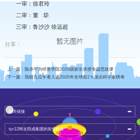
一审：徐君玲
二审：董 牮
三审：鲁沙沙 徐远超
分享：
上一篇：陈赤平为经管学院2025级新生讲授专题思政课
下一篇：我校九位学者入选2025年全球前2％顶尖科学家榜单
相关链接
tyc1286太阳成集团的友情链接