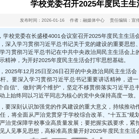
学校党委召开2025年度民主
发布时间：2026-01-16
作者：融媒体中心
责任编辑：宣
日，学校党委在长盛楼4001会议室召开2025年度民主生
，深入学习贯彻习近平总书记关于党的建设的重要思想
学习贯彻习近平总书记在中共中央政治局民主生活会上
示精神，为开好2025年度民主生活会打牢思想基础。
，2025年12月25日至26日召开的中央政治局民主生
杆。要深入学习贯彻习近平总书记重要讲话精神，进一步
四个自信”、做到“两个维护”，坚定不移贯彻落实习近平
动上始终同以习近平同志为核心的党中央保持高度一致。
，要深刻认识加强党的作风建设的重大意义，持续推动
任，将全面从严治党贯穿于学校综合改革、“十五五”规
严治党保障学校事业高质量发展；要把握实践要求，紧
见人见事见思想，高标准高质量开好2025年度民主生