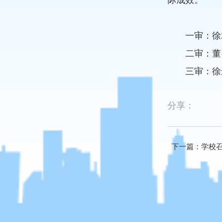
际成效。
一审：徐
二审：董
三审：徐
分享：
下一篇：学校召