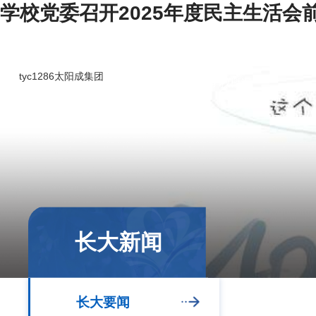
学校党委召开2025年度民主生活会前
tyc1286太阳成集团
学校概况
长大新闻
长大要闻