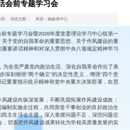
生活会前专题学习会
传部
浏览次数：
来源：融媒体中心
活会前专题学习会暨2026年度党委理论学习中心组第一
、关于党的自我革命的重要思想、关于作风建设的重
的重要讲话精神和对深入贯彻中央八项规定精神学习
活会，为全党严肃党内政治生活、深化自我革命作出了表
深刻领悟“两个确立”的决定性意义，增强“四个意
总书记重要指示批示精神和党中央重大决策部署，在思
作风建设向纵深发展，不断巩固拓展作风建设成效；
划编制实施全过程，共同营造干事创业的良好政治生
扣民主生活会主题，深入查摆问题不足，深挖问题症
活会，切实把作风建设成果转化为学校高质量发展的实