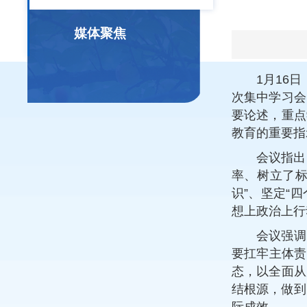
媒体聚焦
1月16
次集中学习会
要论述，重点
教育的重要指
会议指出
率、树立了标
识”、坚定“
想上政治上行
会议强调
要扛牢主体责
态，以全面从
结根源，做到