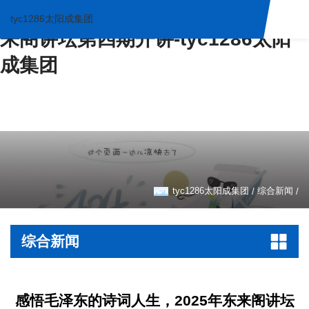
感悟毛泽东的诗词人生，2025年东
tyc1286太阳成集团
来阁讲坛第四期开讲-tyc1286太阳
成集团
tyc1286太阳成集团
综合新闻
/
/
综合新闻
感悟毛泽东的诗词人生，2025年东来阁讲坛