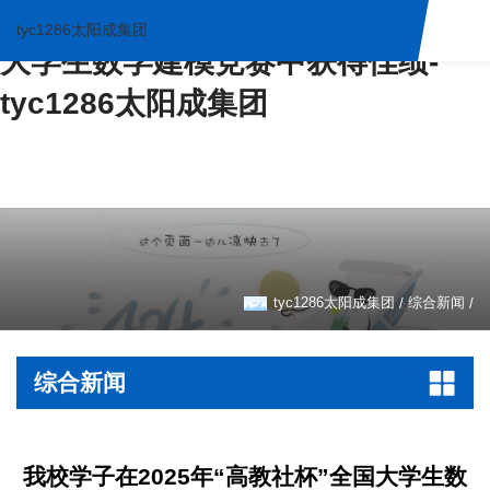
我校学子在2025年“高教社杯”全国
tyc1286太阳成集团
大学生数学建模竞赛中获得佳绩-
tyc1286太阳成集团
tyc1286太阳成集团
综合新闻
/
/
综合新闻
我校学子在2025年“高教社杯”全国大学生数