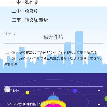
一审：张作政
二审：徐君玲
三审：谭义红 董牮
分享：
上一篇：我校在2025年湖南省学生安全短视频大赛中再获佳绩
下一篇：我校2025年青年马克思主义者骨干培训班暨关工委国学大
讲堂开讲
相关链接
tyc1286太阳成集团的友情链接