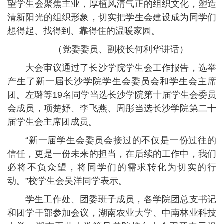
望学生会聚焦主业，厚植风清气正的组织文化，塑造
清新阳光的组织形象，切实把学生会建设成为同学们
想得起、找得到、靠得住的温暖家园。
（党委委员、副校长何利华讲话）
大会审议通过了长沙学院学生会工作报告，选举
产生了新一届长沙学院学生会委员会和学生会主席
团。左璐等19名同学当选长沙学院第十届学生会委员
会成员，项楚妤、李飞燕、周彤当选长沙学院第二十
届学生会主席团成员。
“新一届学生会委员会接过的不仅是一份过往的
信任，更是一份未来的担当，在后续的工作中，我们
必将不负众望，将同学们的需求转化为切实的行
动。”校学生会吴洋同学表示。
学生工作处、团委班子成员，各学院团总支书记
和团学干部参加会议，湖南农业大学、中南林业科技