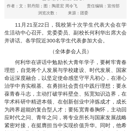
作者：文：郭丹阳；图：陶星宏 周令飞
责任编辑：宣传部
浏览次数：
来源：团委
11月21至22日，我校第十次学生代表大会在学
生活动中心召开。党委委员、副校长何利华出席大会
并讲话。各学院近300名学生代表参加大会。
（全体参会人员）
何利华在讲话中勉励长大青年学子，要树牢青春
理想，自觉将个人发展与学校建设、时代发展、国家
命运深度融合，以坚定使命感坚守平凡初心，在潜心
治学中夯实根基、在勇担社会责任中践行理想；要永
葆青春斗志，主动打破学科壁垒、拓宽知识边界，在
学术科研中精进本领、在创新创业中淬炼成才，成长
为跨界超能的复合型人才；要拓宽青春胸怀，主动回
应时代之问、青年之问，将专业所长与国家发展战略
紧密对接，在挺膺担当中实现价值升华。同时，他希