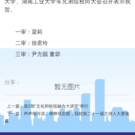
大学、湖南工业大学等兄弟院校向大会召开表示祝
贺。
一审：梁莉
二审：徐君玲
三审：尹方园 董牮
分享：
上一篇：第2期“文化和科技融合大讲堂”举行
下一篇：声声颂河清，铮铮筑宏图，我校第二十一届主持人大赛落
幕