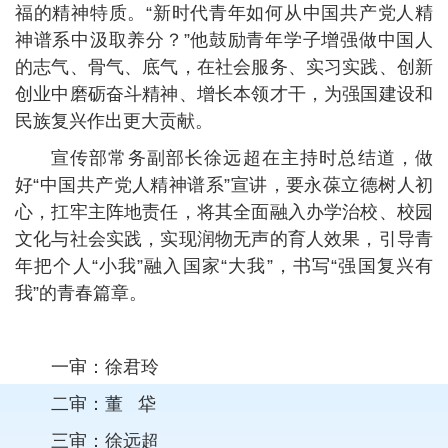
福的精神特质。“新时代青年如何从中国共产党人精
神谱系中汲取养分？”他鼓励青年学子增强做中国人
的志气、骨气、底气，在社会服务、实习实践、创新
创业中磨砺奋斗精神、增长本领才干，为强国建设和
民族复兴作出更大贡献。
宣传部常务副部长徐远超在主持时总结道，做
好“中国共产党人精神谱系”宣讲，要永葆立德树人初
心，扛牢主阵地责任，将其全面融入办学治校、校园
文化与社会实践，实现润物无声的育人效果，引导青
年把个人“小我”融入国家“大我”，书写“强国复兴有
我”的青春篇章。
一审：徐君玲
二审：董 牮
三审：徐远超