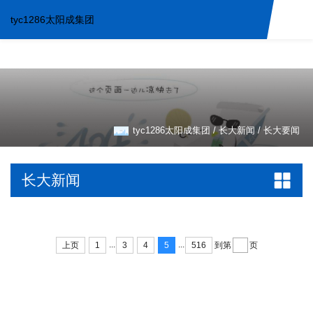
长大要闻-tyc1286太阳成集团
tyc1286太阳成集团
tyc1286太阳成集团
/
长大新闻
/
长大要闻
长大新闻
...
...
上页
1
3
4
5
516
到第
页