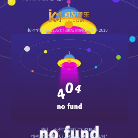
长沙学院 tyc1286太阳成集团的版权所有2018
地址：长沙市开福区洪山路98号
招生就业热线：0731-84261436 84261447